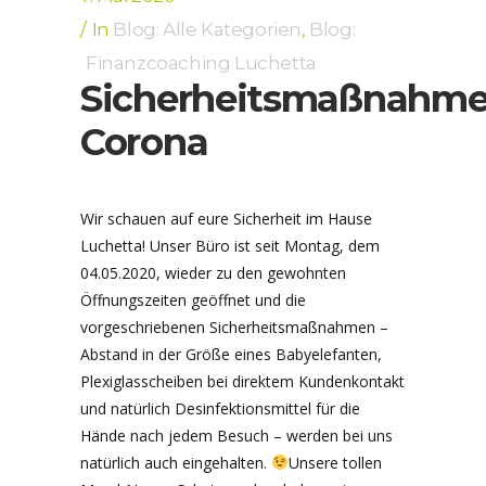
In
Blog: Alle Kategorien
,
Blog:
Finanzcoaching Luchetta
Sicherheitsmaßnahm
Corona
Wir schauen auf eure Sicherheit im Hause
Luchetta! Unser Büro ist seit Montag, dem
04.05.2020, wieder zu den gewohnten
Öffnungszeiten geöffnet und die
vorgeschriebenen Sicherheitsmaßnahmen –
Abstand in der Größe eines Babyelefanten,
Plexiglasscheiben bei direktem Kundenkontakt
und natürlich Desinfektionsmittel für die
Hände nach jedem Besuch – werden bei uns
natürlich auch eingehalten.
Unsere tollen