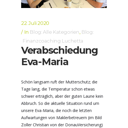
22. Juli 2020
In
Blog: Alle Kategorien
,
Blog:
Finanzcoaching Luchetta
Verabschiedung
Eva-Maria
Schön langsam ruft der Mutterschutz; die
Tage lang, die Temperatur schon etwas
schwer erträglich, aber der guten Laune kein
Abbruch. So die aktuelle Situation rund um
unsere Eva-Maria, die noch die letzten
Aufwartungen von Maklerbetreuern (im Bild
Zoller Christian von der DonauVersicherung)