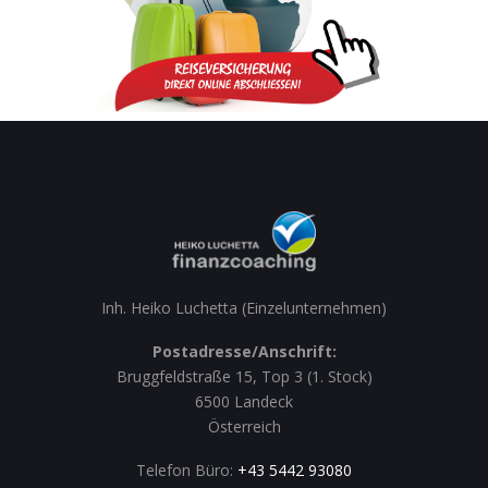
Inh. Heiko Luchetta (Einzelunternehmen)
Postadresse/Anschrift:
Bruggfeldstraße 15, Top 3 (1. Stock)
6500 Landeck
Österreich
Telefon Büro:
+43 5442 93080