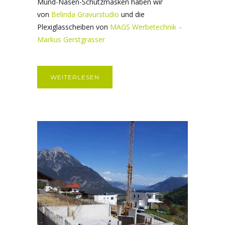
Mund-Nasen-Schutzmasken haben wir
von
Belinda Gravurstudio
und die
Plexiglasscheiben von
MAGS Werbetechnik –
Markus Gerstgrasser
WEITERLESEN