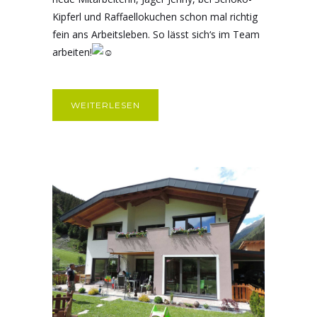
Kipferl und Raffaellokuchen schon mal richtig
fein ans Arbeitsleben. So lässt sich‘s im Team
arbeiten!
WEITERLESEN