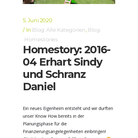
5. Juni 2020
In
Blog: Alle Kategorien
,
Blog:
Homestories
Homestory: 2016-
04 Erhart Sindy
und Schranz
Daniel
Ein neues Eigenheim entsteht und wir durften
unser Know How bereits in der
Planungsphase für die
Finanzierungsangelegenheiten einbringen!