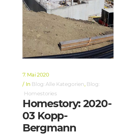
7. Mai 2020
In
Blog: Alle Kategorien
,
Blog:
Homestories
Homestory: 2020-
03 Kopp-
Bergmann