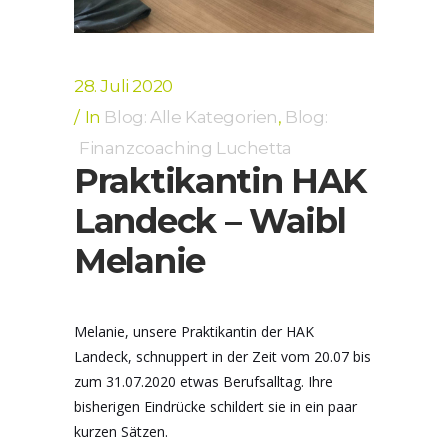
28. Juli 2020
In
Blog: Alle Kategorien
,
Blog:
Finanzcoaching Luchetta
Praktikantin HAK
Landeck – Waibl
Melanie
Melanie, unsere Praktikantin der HAK
Landeck, schnuppert in der Zeit vom 20.07 bis
zum 31.07.2020 etwas Berufsalltag. Ihre
bisherigen Eindrücke schildert sie in ein paar
kurzen Sätzen.