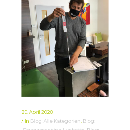
29. April 2020
In
Blog: Alle Kategorien
,
Blog: