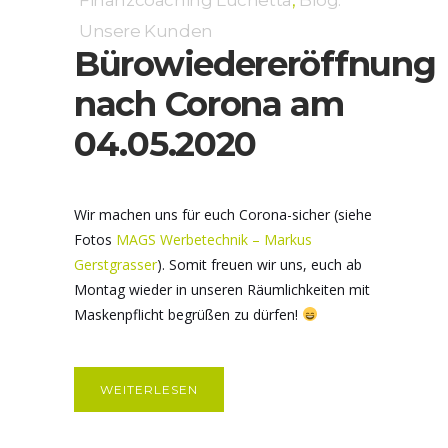
Finanzcoaching Luchetta
,
Blog:
Unsere Kunden
Bürowiedereröffnung
nach Corona am
04.05.2020
Wir machen uns für euch Corona-sicher (siehe
Fotos
MAGS Werbetechnik – Markus
Gerstgrasser
). Somit freuen wir uns, euch ab
Montag wieder in unseren Räumlichkeiten mit
Maskenpflicht begrüßen zu dürfen!
WEITERLESEN