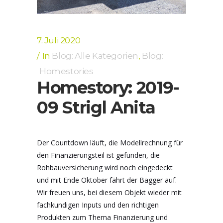
7. Juli 2020
In
Blog: Alle Kategorien
,
Blog:
Homestories
Homestory: 2019-
09 Strigl Anita
Der Countdown läuft, die Modellrechnung für
den Finanzierungsteil ist gefunden, die
Rohbauversicherung wird noch eingedeckt
und mit Ende Oktober fährt der Bagger auf.
Wir freuen uns, bei diesem Objekt wieder mit
fachkundigen Inputs und den richtigen
Produkten zum Thema Finanzierung und