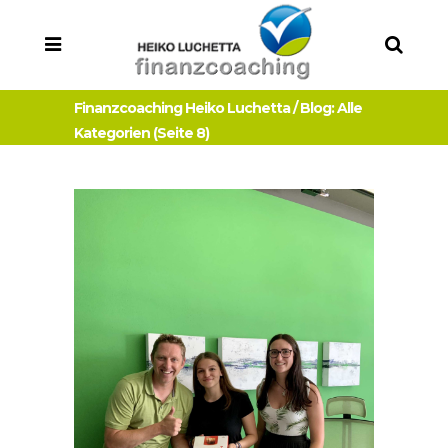
Finanzcoaching Heiko Luchetta
/
Blog: Alle
Kategorien
(Seite 8)