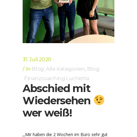
31. Juli 2020
In
Blog: Alle Kategorien
,
Blog:
Finanzcoaching Luchetta
Abschied mit
Wiedersehen
wer weiß!
,,Mir haben die 2 Wochen im Büro sehr gut