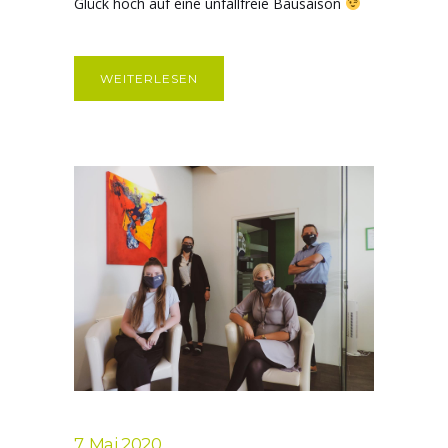
Glück hoch auf eine unfallfreie Bausaison
WEITERLESEN
7. Mai 2020