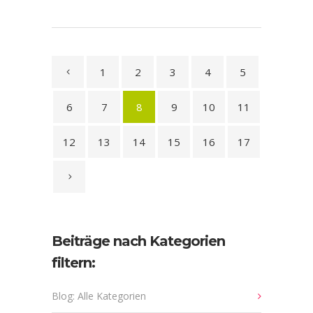
1
2
3
4
5
6
7
8
9
10
11
12
13
14
15
16
17
Beiträge nach Kategorien
filtern:
Blog: Alle Kategorien