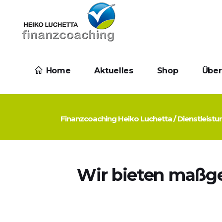
Home
Aktuelles
Shop
Über
Finanzcoaching Heiko Luchetta
/
Dienstleist
Wir bieten maßges