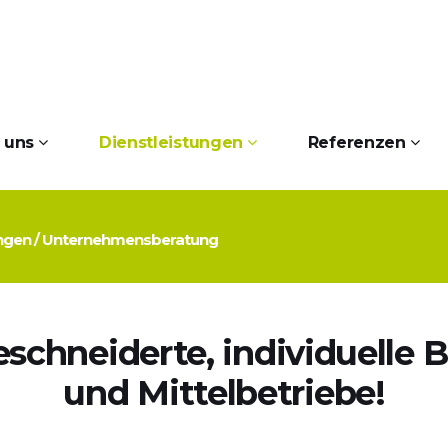
 uns
Dienstleistungen
Referenzen
ungen
/
Unternehmensberatung
chneiderte, individuelle B
und Mittelbetriebe!