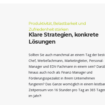
Produktivität, Belastbarkeit und
Zufriedenheit stärken
Klare Strategien, konkrete
Lösungen
Sollten Sie auch manchmal an einem Tag der best
Chef, Werbefachmann, Marketingleiter, Personal-
Manager und EDV-Fachmann in einem sein? Darü
hinaus auch noch als Finanz-Manager und
Förderungsspezialist in Ihrem Unternehmen
fungieren? Das Ganze womöglich in einem leistba
Zeitpensum von 16 Stunden pro Tag an 365 Tage
im Jahr?!