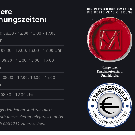
ere
nungszeiten:
: 08.30 - 12.00, 13.00 - 17.00
r
: 08.30 - 12.00, 13.00 - 17.00 Uhr
: 08.30 - 12.00, 13.00 - 17.00
r
: 08.30 - 12.00, 13.00 - 17.00
r
: 08.30 - 12.00 Uhr
genden Fällen sind wir auch
lb dieser Zeiten telefonisch unter
6 6584211 zu erreichen.