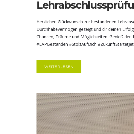
Lehrabschlussprüfu
Herzlichen Glückwunsch zur bestandenen Lehrabsc
Durchhaltevermögen gezeigt und dir deinen Erfolg a
Chancen, Träume und Möglichkeiten. Genieß den M
#LAPBestanden #StolzAufDich #ZukunftStartetJetzt
WEITERLESEN