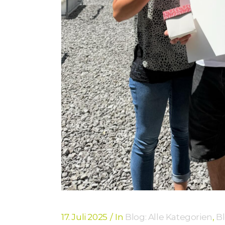
17. Juli 2025
In
Blog: Alle Kategorien
,
Bl