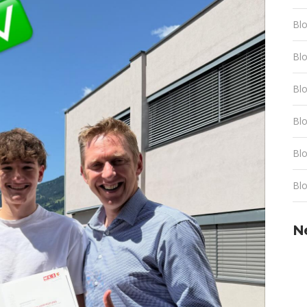
Blo
Bl
Blo
Blo
Bl
Blo
N