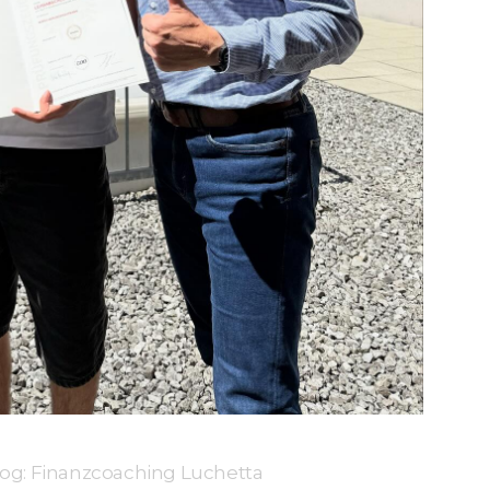
og: Finanzcoaching Luchetta