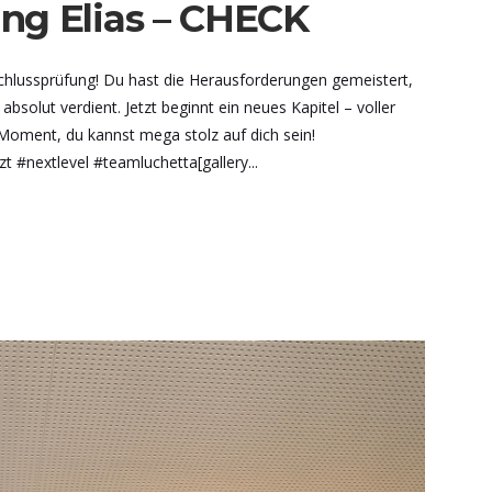
ng Elias – CHECK
hlussprüfung! Du hast die Herausforderungen gemeistert,
bsolut verdient. Jetzt beginnt ein neues Kapitel – voller
oment, du kannst mega stolz auf dich sein!
 #nextlevel #teamluchetta[gallery...