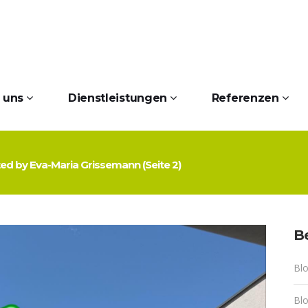
 uns
Dienstleistungen
Referenzen
sted by Eva-Maria Grissemann
(Seite 2)
Be
Blo
Blo