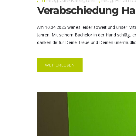
In
Blog: Alle Kategorien
,
Blog: Finanz
Verabschiedung Ha
Am 10.04.2025 war es leider soweit und unser Mit
Jahren. Mit seinem Bachelor in der Hand schlägt er
danken dir für Deine Treue und Deinen unermüdlich
WEITERLESEN