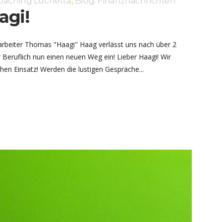
coaching Luchetta
,
Blog: Finanznachrichten
agi!
arbeiter Thomas "Haagi" Haag verlässt uns nach über 2
 Beruflich nun einen neuen Weg ein! Lieber Haagi! Wir
en Einsatz! Werden die lustigen Gespräche...