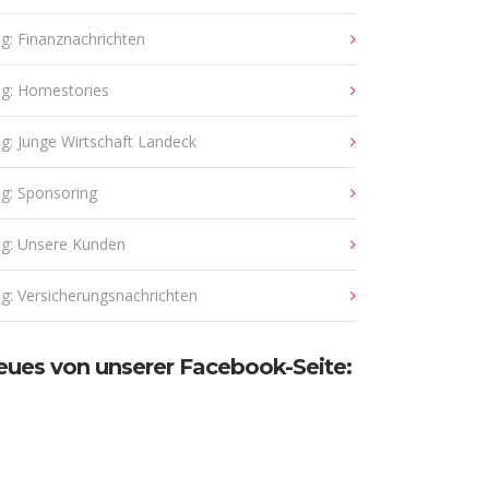
g: Finanznachrichten
og: Homestories
g: Junge Wirtschaft Landeck
g: Sponsoring
og: Unsere Kunden
g: Versicherungsnachrichten
eues von unserer Facebook-Seite: