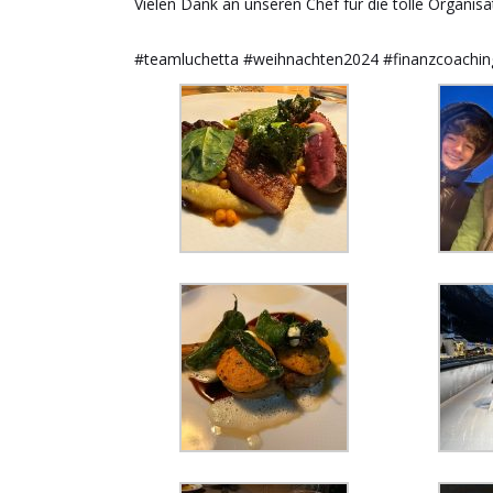
Vielen Dank an unseren Chef für die tolle Organis
#teamluchetta #weihnachten2024 #finanzcoachin