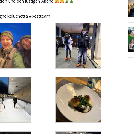
ation und den lustigen Abend
gheikoluchetta #bestteam