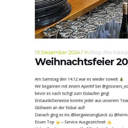
19. Dezember 2024
In
Blog: Alle Kateg
Weihnachtsfeier 2
Am Samstag den 14.12 war es wieder soweit
Wir begannen mit einem Aperitif bei @grissners_e
bevor es nach Ischgl zum Eislaufen ging!
Erstaunlicherweise konnte jeder aus unserem Tea
Glühwein an der Eisbar auf!
Danach ging es ins @bergwiesenglueck zu @herma
Essen Top
– Service Ausgezeichnet