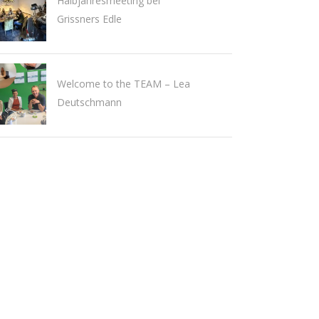
Halbjahresmeeting bei
Grissners Edle
Welcome to the TEAM – Lea
Deutschmann