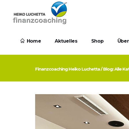
Home
Aktuelles
Shop
Über
Finanzcoaching Heiko Luchetta
/
Blog: Alle K