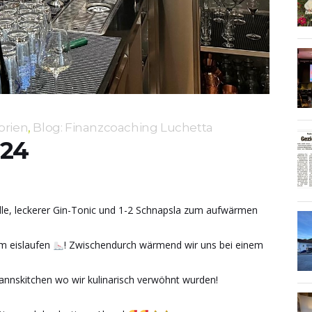
orien
,
Blog: Finanzcoaching Luchetta
024
dle, leckerer Gin-Tonic und 1-2 Schnapsla zum aufwärmen
m eislaufen
! Zwischendurch wärmend wir uns bei einem
nnskitchen wo wir kulinarisch verwöhnt wurden!