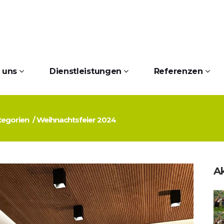
 uns
Dienstleistungen
Referenzen
ategorien
/
Weihnachtsfeier 2024
Ak