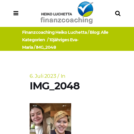
Finanzcoaching Heiko Luchetta
/
Blog: Alle
Kategorien
/
10jähriges Eva-
Maria
/
IMG_2048
6. Juli 2023
In
IMG_2048