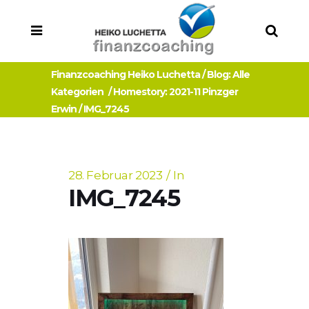
Finanzcoaching Heiko Luchetta
/
Blog: Alle
Kategorien
/
Homestory: 2021-11 Pinzger
Erwin
/
IMG_7245
28. Februar 2023
In
IMG_7245