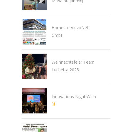
Maria 30 Jahre=)
Homestory evoNet
GmbH
Weihnachtsfeier Team
Luchetta 2025
Innovations Night Wien