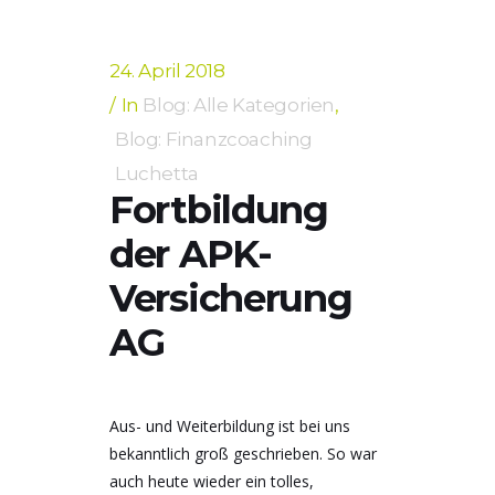
24. April 2018
In
Blog: Alle Kategorien
,
Blog: Finanzcoaching
Luchetta
Fortbildung
der APK-
Versicherung
AG
Aus- und Weiterbildung ist bei uns
bekanntlich groß geschrieben. So war
auch heute wieder ein tolles,