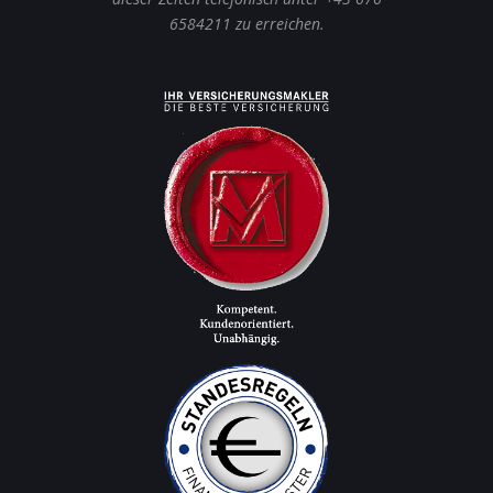
6584211 zu erreichen.