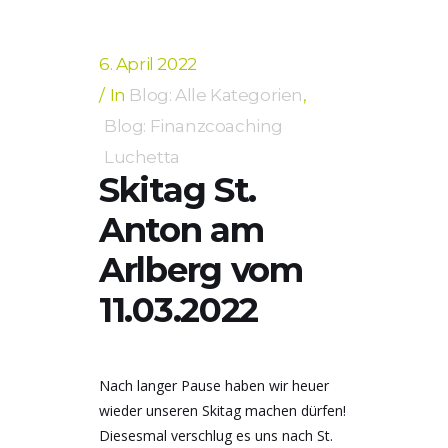
6. April 2022
In
Blog: Alle Kategorien
,
Blog: Finanzcoaching
Luchetta
Skitag St.
Anton am
Arlberg vom
11.03.2022
Nach langer Pause haben wir heuer
wieder unseren Skitag machen dürfen!
Diesesmal verschlug es uns nach St.