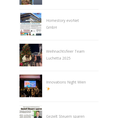
Homestory evoNet
GmbH
Weihnachtsfeier Team
Luchetta 2025
Innovations Night Wien
Gezielt Steuern sparen