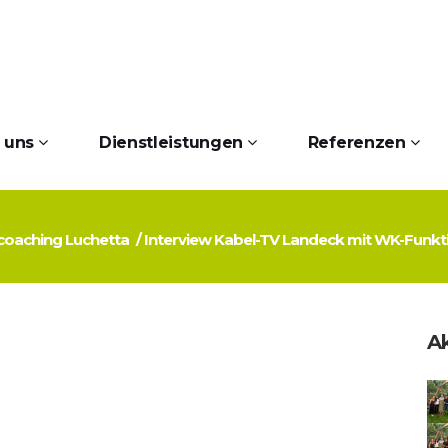
 uns
Dienstleistungen
Referenzen
zcoaching Luchetta
/
Interview Kabel-TV Landeck mit WK-Funkt
Ak