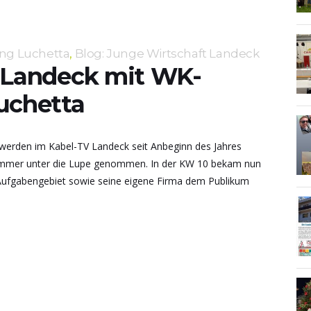
ing Luchetta
,
Blog: Junge Wirtschaft Landeck
V Landeck mit WK-
uchetta
werden im Kabel-TV Landeck seit Anbeginn des Jahres
kammer unter die Lupe genommen. In der KW 10 bekam nun
Aufgabengebiet sowie seine eigene Firma dem Publikum