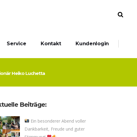
Service
Kontakt
Kundenlogin
ionär Heiko Luchetta
tuelle Beiträge:
Ein besonderer Abend voller
Dankbarkeit, Freude und guter
Stimmung!