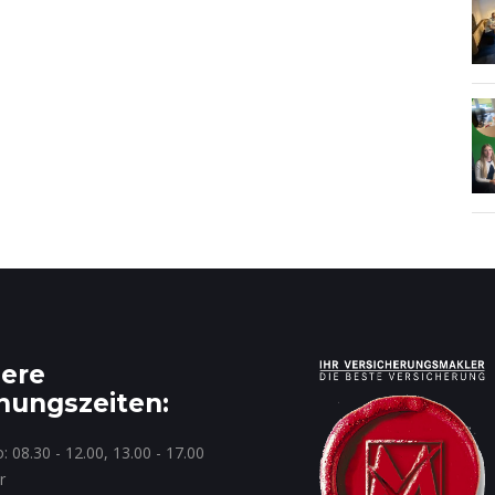
ere
nungszeiten:
: 08.30 - 12.00, 13.00 - 17.00
r