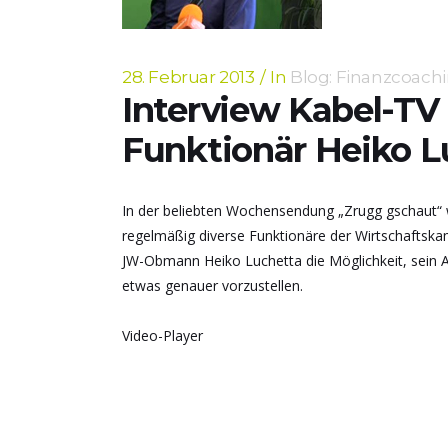
28. Februar 2013
In
Blog: Finanzcoach
Interview Kabel-T
Funktionär Heiko L
In der beliebten Wochensendung „Zrugg gschaut“ 
regelmäßig diverse Funktionäre der Wirtschafts
JW-Obmann Heiko Luchetta die Möglichkeit, sein 
etwas genauer vorzustellen.
Video-Player