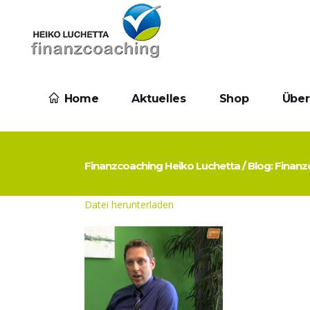
Home
Aktuelles
Shop
Über
Finanzcoaching Heiko Luchetta
/
Blog: Finan
Datei herunterladen