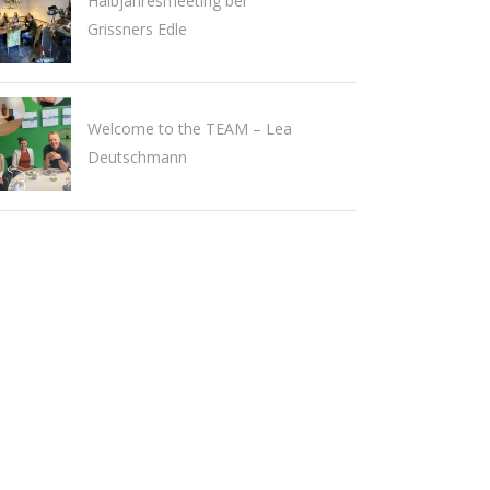
Halbjahresmeeting bei
Grissners Edle
Welcome to the TEAM – Lea
Deutschmann