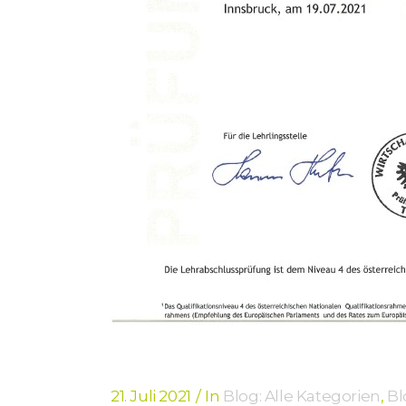
21. Juli 2021
In
Blog: Alle Kategorien
,
Bl