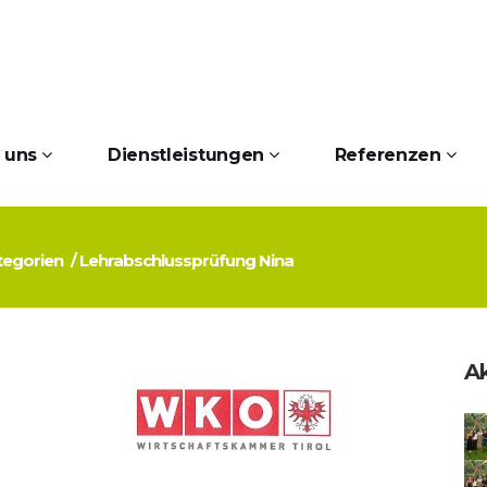
 uns
Dienstleistungen
Referenzen
ategorien
/
Lehrabschlussprüfung Nina
Ak