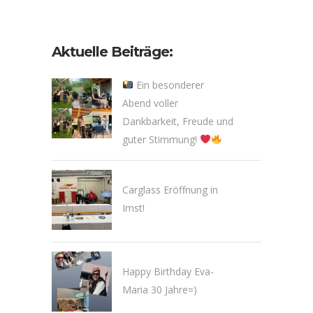
Aktuelle Beiträge:
Ein besonderer
Abend voller
Dankbarkeit, Freude und
guter Stimmung!
Carglass Eröffnung in
Imst!
Happy Birthday Eva-
Maria 30 Jahre=)