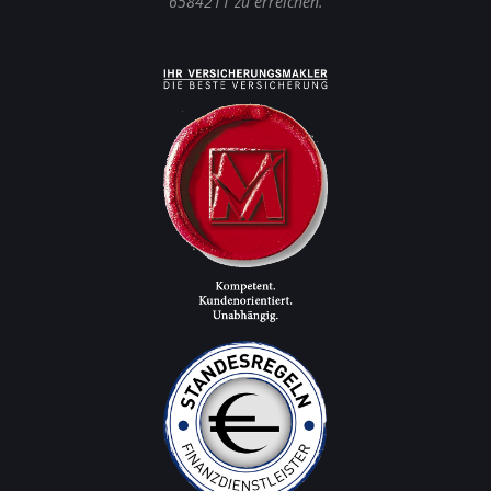
6584211 zu erreichen.