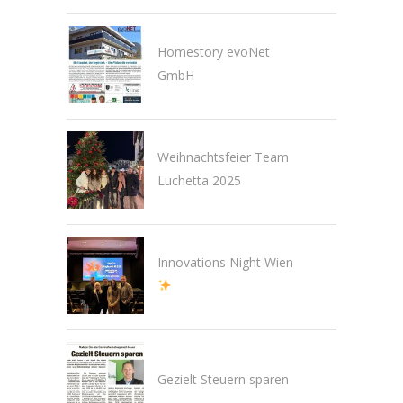
Homestory evoNet
GmbH
Weihnachtsfeier Team
Luchetta 2025
Innovations Night Wien
Gezielt Steuern sparen