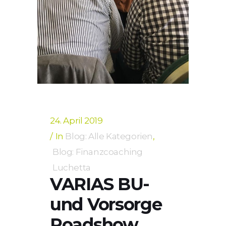
24. April 2019
In
Blog: Alle Kategorien
,
Blog: Finanzcoaching
Luchetta
VARIAS BU-
und Vorsorge
Roadshow